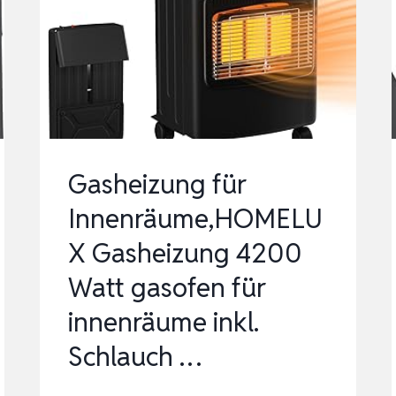
KERAMIKHEIZUNG,
PERFEKTE
GA…
Gasheizung für
Innenräume,HOMELU
X Gasheizung 4200
Watt gasofen für
innenräume inkl.
Schlauch …