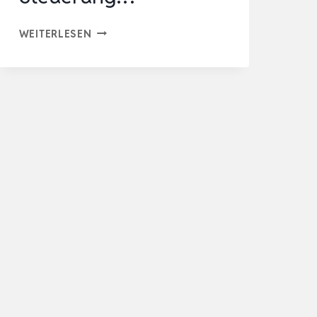
HOMEMATIC
WEITERLESEN
IP
HEIZKÖRPERTHERMOSTAT
–
BASIC,
SMART
HOME,
DIGITALER
THERMOSTAT
HEIZUNG,
STEUERUNG…