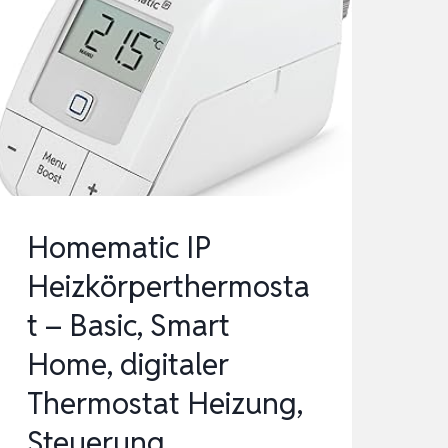
PROGRAMMIERBAR
THERMOSTATE
FUSSBODENHEIZUNG
RAUMTHERMOST…
Homematic IP
Heizkörperthermosta
t – Basic, Smart
Home, digitaler
Thermostat Heizung,
Steuerung…