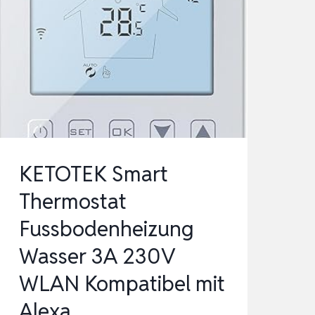
WLAN,
SMART
HOME
HEIZUNGSR…
KETOTEK Smart
Thermostat
Fussbodenheizung
Wasser 3A 230V
WLAN Kompatibel mit
Alexa,