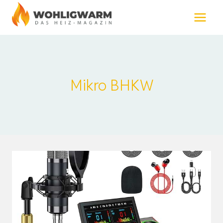
Zum
Inhalt
springen
Mikro BHKW