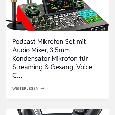
Podcast Mikrofon Set mit
Audio Mixer, 3,5mm
Kondensator Mikrofon für
Streaming & Gesang, Voice
C…
PODCAST
WEITERLESEN
MIKROFON
SET
MIT