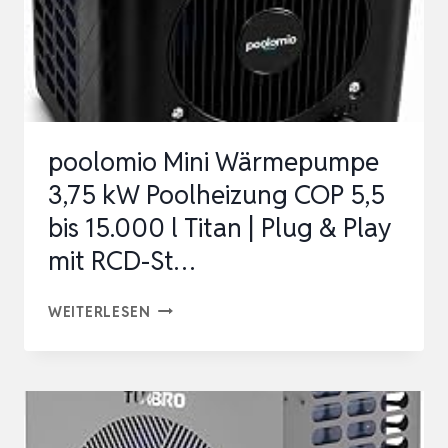
poolomio Mini Wärmepumpe
3,75 kW Poolheizung COP 5,5
bis 15.000 l Titan | Plug & Play
mit RCD-St…
POOLOMIO
WEITERLESEN
MINI
WÄRMEPUMPE
3,75
KW