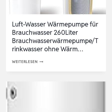
ZUSAT…
Luft-Wasser Wärmepumpe für
Brauchwasser 260Liter
Brauchwasserwärmepumpe/T
rinkwasser ohne Wärm…
LUFT-
WEITERLESEN
WASSER
WÄRMEPUMPE
FÜR
BRAUCHWASSER
260LITER
BRAUCHWASSERWÄRMEPUMPE/TRINKW