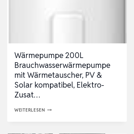
OHNE
WÄRM…
Wärmepumpe 200L
Brauchwasserwärmepumpe
mit Wärmetauscher, PV &
Solar kompatibel, Elektro-
Zusat…
WÄRMEPUMPE
WEITERLESEN
200L
BRAUCHWASSERWÄRMEPUMPE