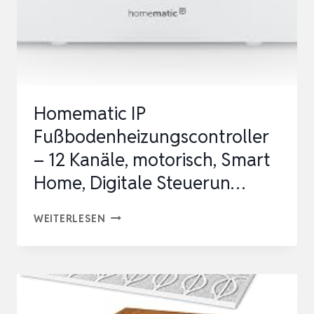
Homematic IP
Fußbodenheizungscontroller
– 12 Kanäle, motorisch, Smart
Home, Digitale Steuerun…
HOMEMATIC
WEITERLESEN
IP
FUSSBODENHEIZUNGSCONTROLLER –
1
2 K