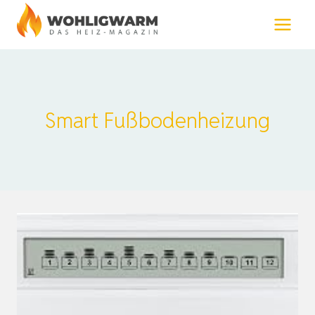
Zum
Inhalt
springen
Smart Fußbodenheizung