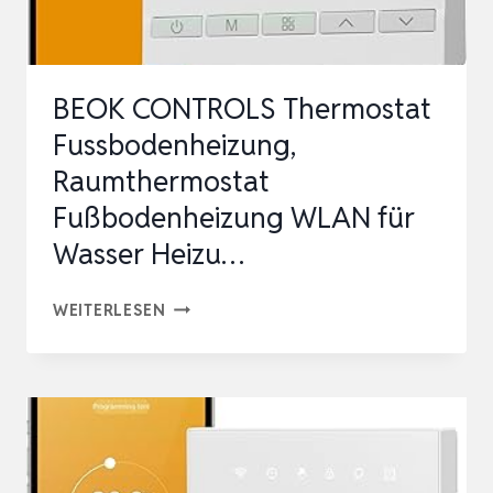
TEUERUNG…
BEOK CONTROLS Thermostat
Fussbodenheizung,
Raumthermostat
Fußbodenheizung WLAN für
Wasser Heizu…
BEOK
WEITERLESEN
CONTROLS
THERMOSTAT
FUSSBODENHEIZUNG,
RAUMTHERMOSTAT
FUSSBODENHEIZUNG W