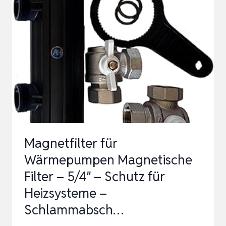
(140ML),
HEIZUNGSENTLÜFTER
INKL….
Magnetfilter für
Wärmepumpen Magnetische
Filter – 5/4″ – Schutz für
Heizsysteme –
Schlammabsch…