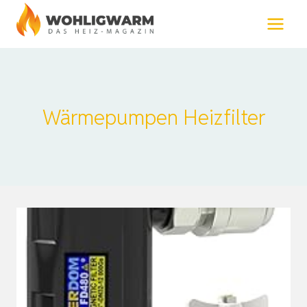
Zum
Inhalt
springen
Wärmepumpen Heizfilter