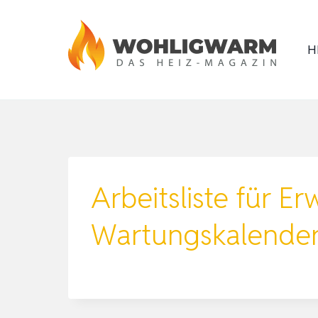
Zum
Inhalt
H
springen
Arbeitsliste für E
Wartungskalender