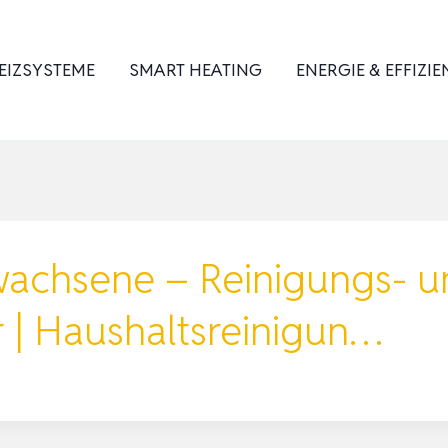
EIZSYSTEME
SMART HEATING
ENERGIE & EFFIZIE
rwachsene – Reinigungs- u
 | Haushaltsreinigun…