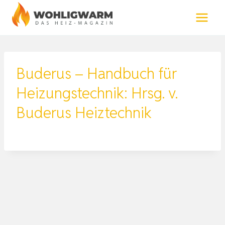
Zum
Inhalt
springen
Buderus – Handbuch für
Heizungstechnik: Hrsg. v.
Buderus Heiztechnik