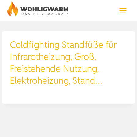
Zum
Inhalt
springen
Coldfighting Standfüße für
Infrarotheizung, Groß,
Freistehende Nutzung,
Elektroheizung, Stand…