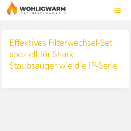
Zum
Inhalt
springen
Effektives Filterwechsel-Set
speziell für Shark
Staubsauger wie die IP-Serie