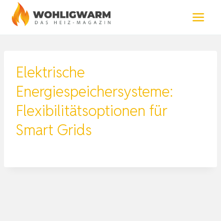
Zum
Inhalt
springen
Elektrische
Energiespeichersysteme:
Flexibilitätsoptionen für
Smart Grids