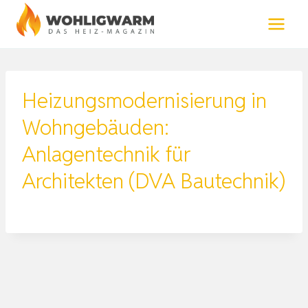
Zum
Inhalt
springen
Heizungsmodernisierung in
Wohngebäuden:
Anlagentechnik für
Architekten (DVA Bautechnik)