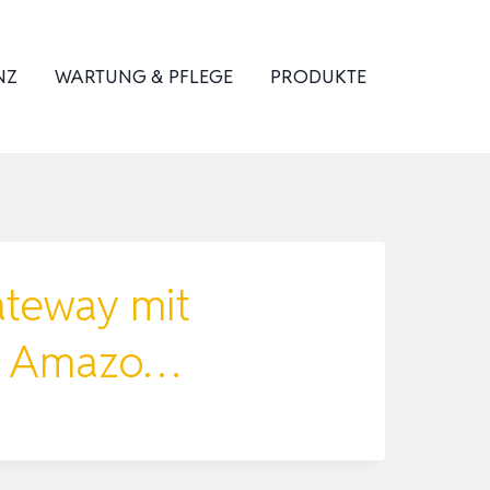
NZ
WARTUNG & PFLEGE
PRODUKTE
ateway mit
er Amazo…