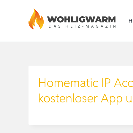
Zum
Inhalt
H
springen
Homematic IP Acc
kostenloser App 