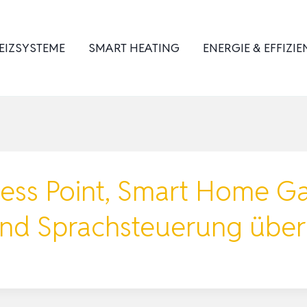
EIZSYSTEME
SMART HEATING
ENERGIE & EFFIZIE
ess Point, Smart Home G
und Sprachsteuerung üb