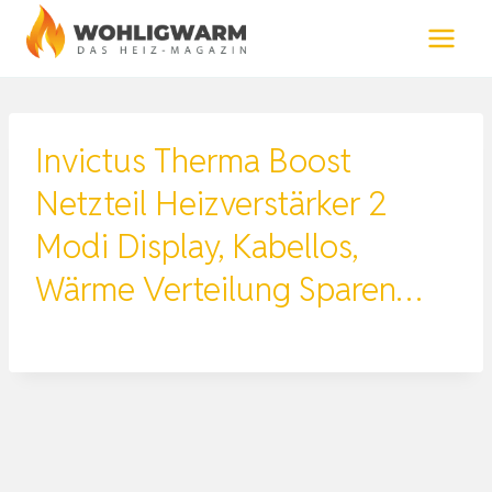
Zum
Inhalt
springen
Invictus Therma Boost
Netzteil Heizverstärker 2
Modi Display, Kabellos,
Wärme Verteilung Sparen…