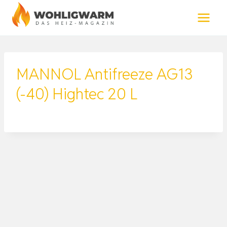
Zum
Inhalt
springen
MANNOL Antifreeze AG13
(-40) Hightec 20 L