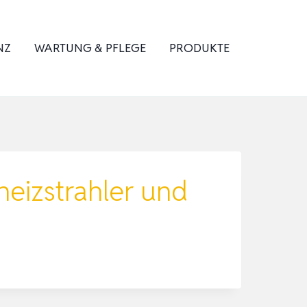
NZ
WARTUNG & PFLEGE
PRODUKTE
dheizstrahler und