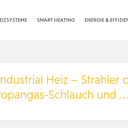
EIZSYSTEME
SMART HEATING
ENERGIE & EFFIZIE
ustrial Heiz – Strahler 
ropangas-Schlauch und 