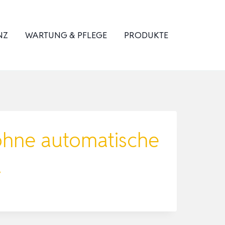
NZ
WARTUNG & PFLEGE
PRODUKTE
ohne automatische
…