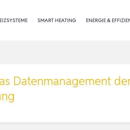
EIZSYSTEME
SMART HEATING
ENERGIE & EFFIZIE
Das Datenmanagement der 
ung