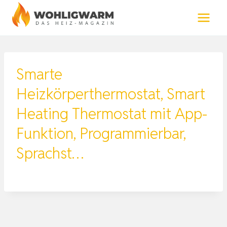
Zum
Inhalt
springen
Smarte
Heizkörperthermostat, Smart
Heating Thermostat mit App-
Funktion, Programmierbar,
Sprachst…