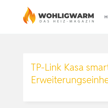
Zum
Inhalt
H
springen
TP-Link Kasa smar
Erweiterungseinhe