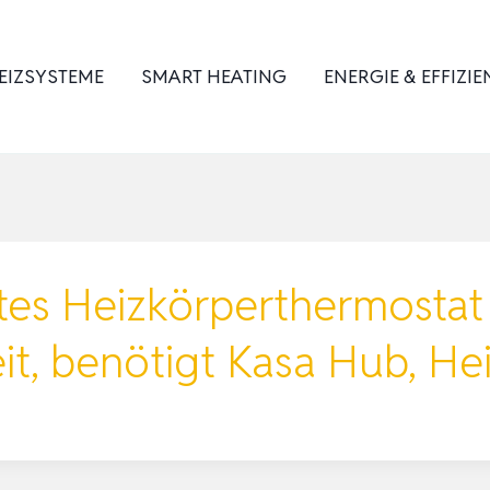
EIZSYSTEME
SMART HEATING
ENERGIE & EFFIZIE
tes Heizkörperthermostat
it, benötigt Kasa Hub, H