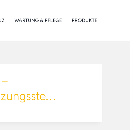
NZ
WARTUNG & PFLEGE
PRODUKTE
 –
eizungsste…