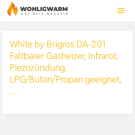
Zum
Inhalt
springen
White by Brigros DA-201
Faltbarer Gasheizer, Infrarot,
Piezozündung,
LPG/Butan/Propan geeignet,
…