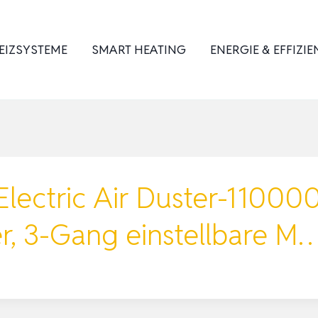
EIZSYSTEME
SMART HEATING
ENERGIE & EFFIZIE
ectric Air Duster-11000
er, 3-Gang einstellbare M