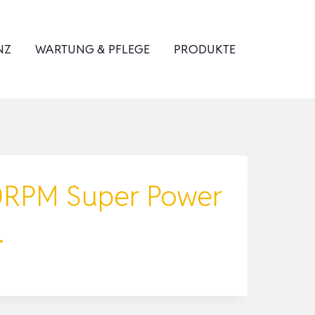
NZ
WARTUNG & PFLEGE
PRODUKTE
0RPM Super Power
…