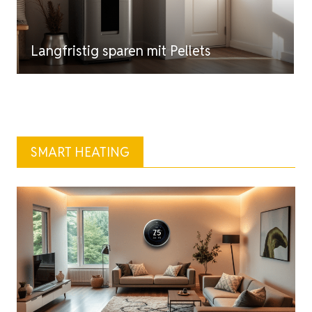
Langfristig sparen mit Pellets
SMART HEATING