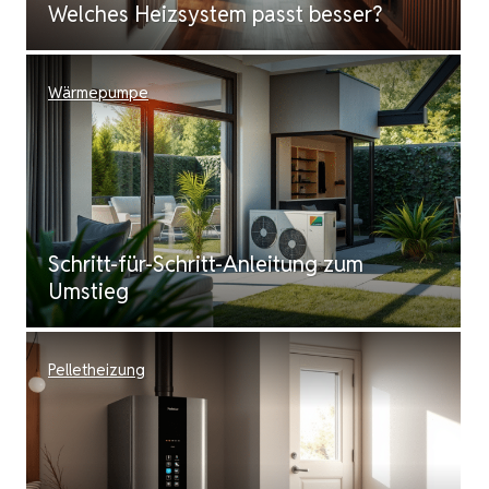
Welches Heizsystem passt besser?
Wärmepumpe
Schritt-für-Schritt-Anleitung zum
Umstieg
Pelletheizung