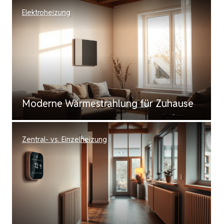
Elektroheizung
Moderne Wärmestrahlung für Zuhause
Zentral- vs. Einzelheizung