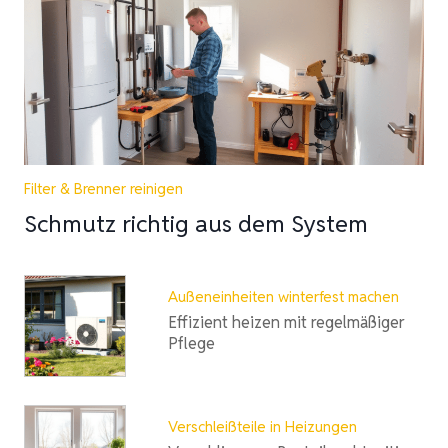
Filter & Brenner reinigen
Schmutz richtig aus dem System
Außeneinheiten winterfest machen
Effizient heizen mit regelmäßiger
Pflege
Verschleißteile in Heizungen