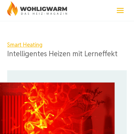
Zum
Inhalt
springen
Smart Heating
Intelligentes Heizen mit Lerneffekt