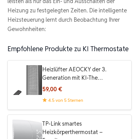
leisten als nur das Ein- und Ausschalten der
Heizung zu festgelegten Zeiten. Die intelligente
Heizsteuerung lernt durch Beobachtung Ihrer
Gewohnheiten:
Empfohlene Produkte zu KI Thermostate
Heizlüfter AEOCKY der 3.
Generation mit KI-The…
59,00 €
4.5 von 5 Sternen
TP-Link smartes
Heizkörperthermostat –