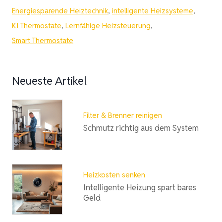
Energiesparende Heiztechnik
,
intelligente Heizsysteme
,
KI Thermostate
,
Lernfähige Heizsteuerung
,
Smart Thermostate
Neueste Artikel
Filter & Brenner reinigen
Schmutz richtig aus dem System
Heizkosten senken
Intelligente Heizung spart bares
Geld