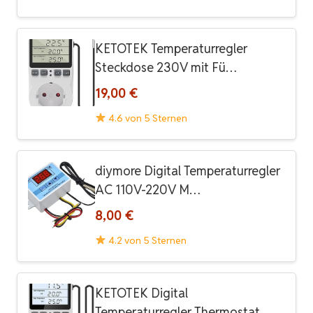
KETOTEK Temperaturregler
Steckdose 230V mit Fü…
19,00 €
4.6 von 5 Sternen
diymore Digital Temperaturregler
AC 110V-220V M…
8,00 €
4.2 von 5 Sternen
KETOTEK Digital
Temperaturregler Thermostat