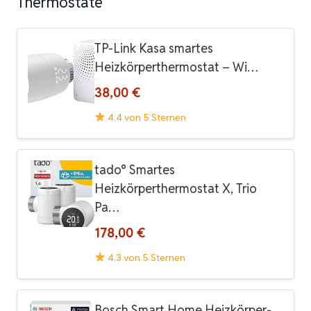
Thermostate
TP-Link Kasa smartes
Heizkörperthermostat – Wi…
38,00 €
4.4 von 5 Sternen
tado° Smartes
Heizkörperthermostat X, Trio
Pa…
178,00 €
4.3 von 5 Sternen
Bosch Smart Home Heizkörper-