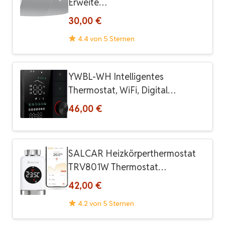
Erweite…
30,00 €
4.4 von 5 Sternen
YWBL-WH Intelligentes
Thermostat, WiFi, Digital…
46,00 €
SALCAR Heizkörperthermostat
TRV801W Thermostat…
42,00 €
4.2 von 5 Sternen