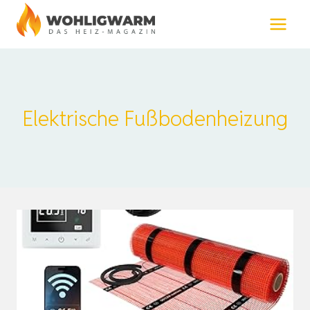
Zum
Inhalt
springen
Elektrische Fußbodenheizung