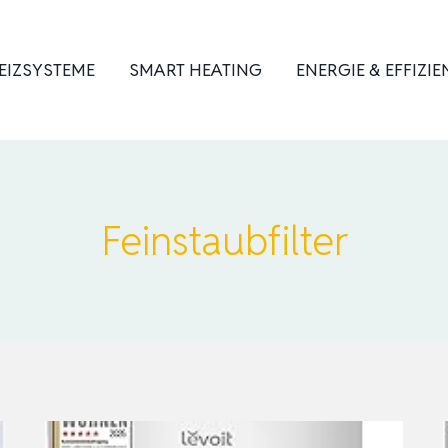
EIZSYSTEME
SMART HEATING
ENERGIE & EFFIZIE
Feinstaubfilter