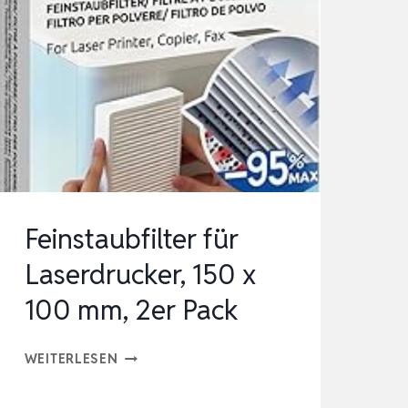
Feinstaubfilter für
Laserdrucker, 150 x
100 mm, 2er Pack
FEINSTAUBFILTER
WEITERLESEN
FÜR