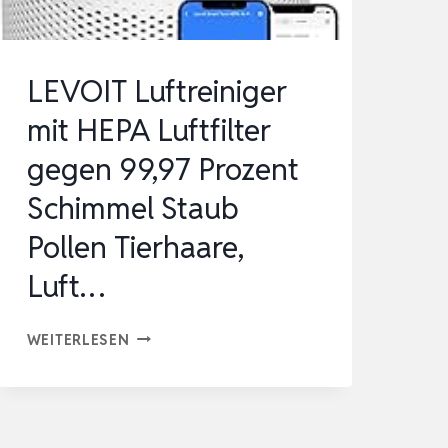
LEVOIT Luftreiniger
mit HEPA Luftfilter
gegen 99,97 Prozent
Schimmel Staub
Pollen Tierhaare,
Luft…
LEVOIT
WEITERLESEN
LUFTREINIGER
MIT
HEPA