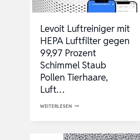
Levoit Luftreiniger mit
HEPA Luftfilter gegen
99,97 Prozent
Schimmel Staub
Pollen Tierhaare,
Luft…
LEVOIT
WEITERLESEN
LUFTREINIGER
MIT
HEPA