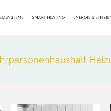
EIZSYSTEME
SMART HEATING
ENERGIE & EFFIZIE
hrpersonenhaushalt Heiz