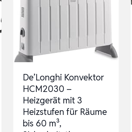
De’Longhi Konvektor
HCM2030 –
Heizgerät mit 3
Heizstufen für Räume
bis 60 m³,