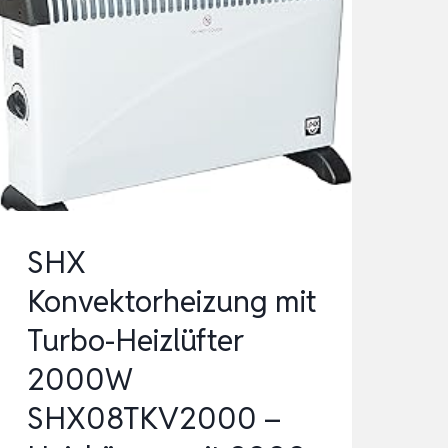
SHX
Konvektorheizung mit
Turbo-Heizlüfter
2000W
SHX08TKV2000 –