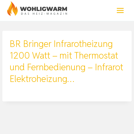
Zum
Inhalt
springen
BR Bringer Infrarotheizung
1200 Watt – mit Thermostat
und Fernbedienung – Infrarot
Elektroheizung…