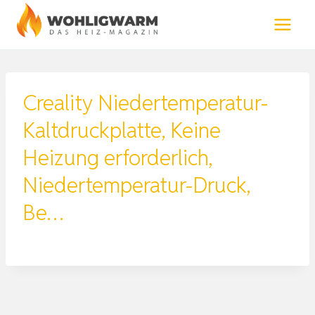
Zum
Inhalt
springen
Creality Niedertemperatur-
Kaltdruckplatte, Keine
Heizung erforderlich,
Niedertemperatur-Druck,
Be…