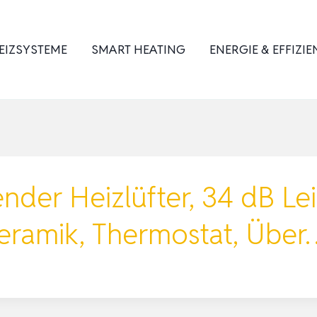
EIZSYSTEME
SMART HEATING
ENERGIE & EFFIZIE
nder Heizlüfter, 34 dB L
Keramik, Thermostat, Über