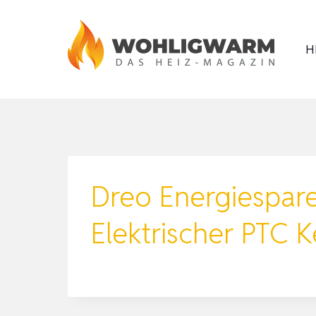
Zum
Inhalt
H
springen
Dreo Energiespare
Elektrischer PTC 