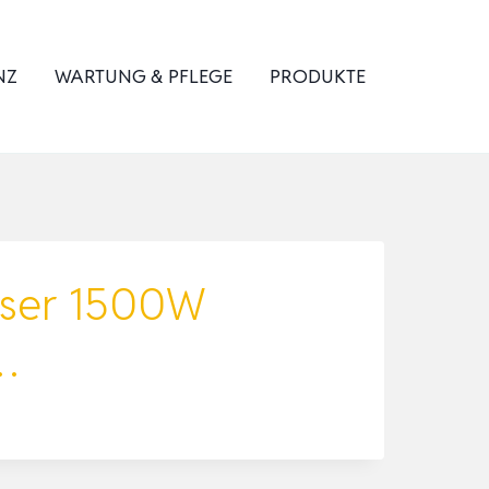
NZ
WARTUNG & PFLEGE
PRODUKTE
eiser 1500W
…