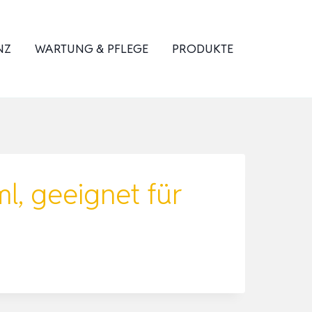
NZ
WARTUNG & PFLEGE
PRODUKTE
l, geeignet für