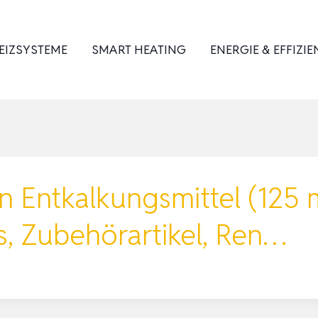
EIZSYSTEME
SMART HEATING
ENERGIE & EFFIZIE
 Entkalkungsmittel (125 m
, Zubehörartikel, Ren…