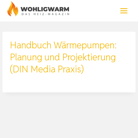
Zum
Inhalt
springen
Handbuch Wärmepumpen:
Planung und Projektierung
(DIN Media Praxis)