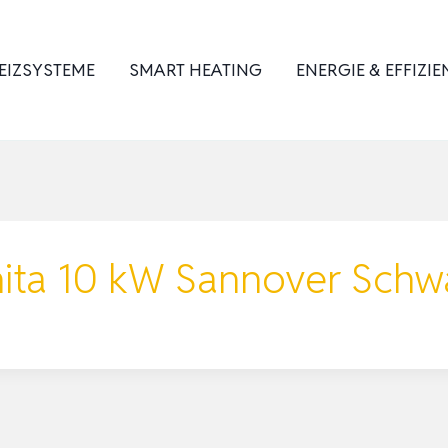
EIZSYSTEME
SMART HEATING
ENERGIE & EFFIZIE
Anita 10 kW Sannover Schw