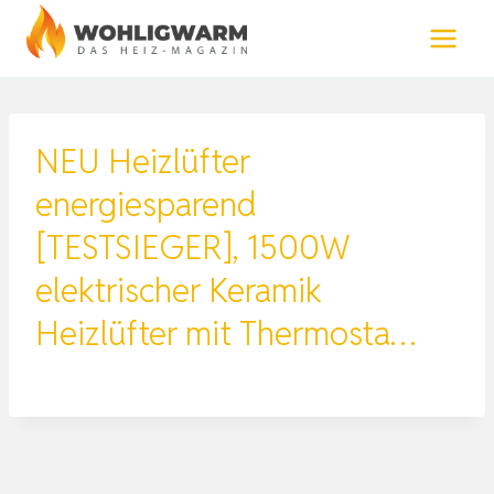
Zum
Inhalt
springen
NEU Heizlüfter
energiesparend
[TESTSIEGER], 1500W
elektrischer Keramik
Heizlüfter mit Thermosta…