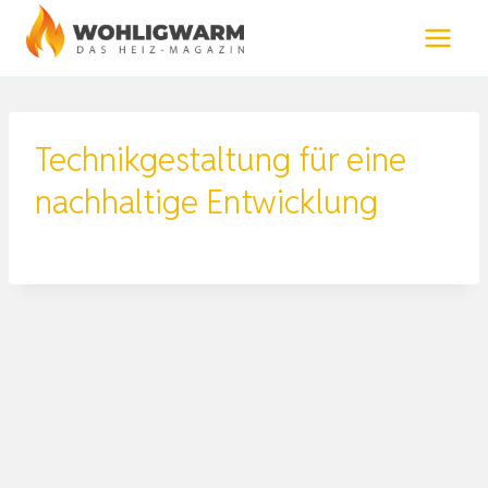
Zum
Inhalt
springen
Technikgestaltung für eine
nachhaltige Entwicklung