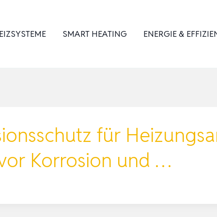
EIZSYSTEME
SMART HEATING
ENERGIE & EFFIZIE
sionsschutz für Heizungsa
vor Korrosion und …