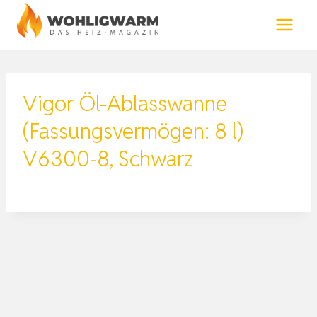
Zum
Inhalt
springen
Vigor Öl-Ablasswanne
(Fassungsvermögen: 8 l)
V6300-8, Schwarz