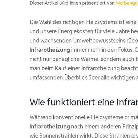
Dieser Artikel wird Ihnen präsentiert von
Werbeagen
Die Wahl des richtigen Heizsystems ist ein
und unsere Energiekosten für viele Jahre bee
und wachsenden Umweltbewusstseins rücken
Infrarotheizung
immer mehr in den Fokus. 
nicht nur behagliche Wärme, sondern auch Eff
man beim Kauf einer Infrarotheizung beachte
umfassenden Überblick über alle wichtigen
Wie funktioniert eine Infr
Während konventionelle Heizsysteme primär
Infrarotheizung
nach einem anderen Prinzip.
wie Sonnenstrahlen wirkt. Diese Strahlen er