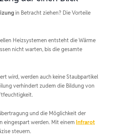
eizung
in Betracht ziehen? Die Vorteile
nellen Heizsystemen entsteht die Wärme
ssen nicht warten, bis die gesamte
iert wird, werden auch keine Staubpartikel
ilung verhindert zudem die Bildung von
tfeuchtigkeit.
bertragung und die Möglichkeit der
 eingespart werden. Mit einem
Infrarot
zise steuern.