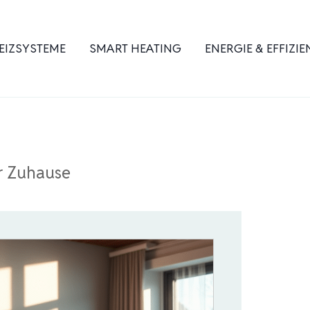
EIZSYSTEME
SMART HEATING
ENERGIE & EFFIZIE
r Zuhause