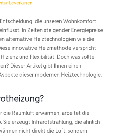
tur Leverkusen
e Entscheidung, die unseren Wohnkomfort
influsst. In Zeiten steigender Energiepreise
 alternative Heiztechnologien wie die
Diese innovative Heizmethode verspricht
izienz und Flexibilität. Doch was sollte
n? Dieser Artikel gibt Ihnen einen
 Aspekte dieser modernen Heiztechnologie.
arotheizung?
 die Raumluft erwärmen, arbeitet die
 Sie erzeugt Infrarotstrahlung, die ähnlich
wärmen nicht direkt die Luft, sondern