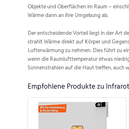
Objekte und Oberflächen im Raum – einschli
Wärme dann an ihre Umgebung ab.
Der entscheidende Vorteil liegt in der Art
strahlt Wärme direkt auf Körper und Gege
Lufterwärmung zu nehmen. Dies führt zu e
wenn die Raumlufttemperatur etwas niedrige
Sonnenstrahlen auf die Haut treffen, auch w
Empfohlene Produkte zu Infraro