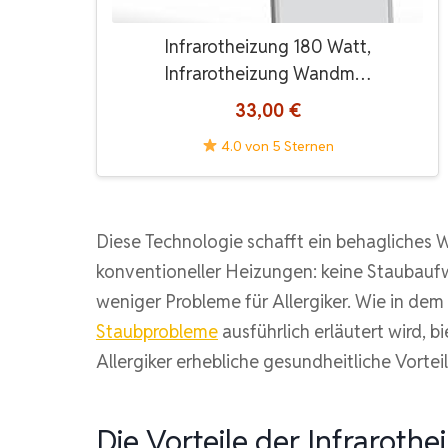
Infrarotheizung 180 Watt,
Infrarotheizung Wandm…
33,00 €
4.0 von 5 Sternen
Diese Technologie schafft ein behagliches
konventioneller Heizungen: keine Staubaufw
weniger Probleme für Allergiker. Wie in dem 
Staubprobleme
ausführlich erläutert wird, 
Allergiker erhebliche gesundheitliche Vorteil
Die Vorteile der Infrarothe