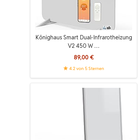
Könighaus Smart Dual-Infrarotheizung
V2 450 W …
89,00 €
4.2 von 5 Sternen