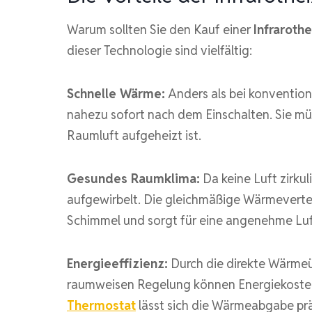
Warum sollten Sie den Kauf einer
Infraroth
dieser Technologie sind vielfältig:
Schnelle Wärme:
Anders als bei konventio
nahezu sofort nach dem Einschalten. Sie mü
Raumluft aufgeheizt ist.
Gesundes Raumklima:
Da keine Luft zirkul
aufgewirbelt. Die gleichmäßige Wärmeverte
Schimmel und sorgt für eine angenehme Luf
Energieeffizienz:
Durch die direkte Wärmeü
raumweisen Regelung können Energiekosten
Thermostat
lässt sich die Wärmeabgabe prä