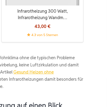
Infrarotheizung 300 Watt,
Infrarotheizung Wandm…
43,00 €
4.3 von 5 Sternen
 Wohnklima ohne die typischen Probleme
irbelung, keine Luftzirkulation und damit
Artikel
Gesund Heizen ohne
bieten Infrarotheizungen damit besonders für
e.
izung auf einen Blick