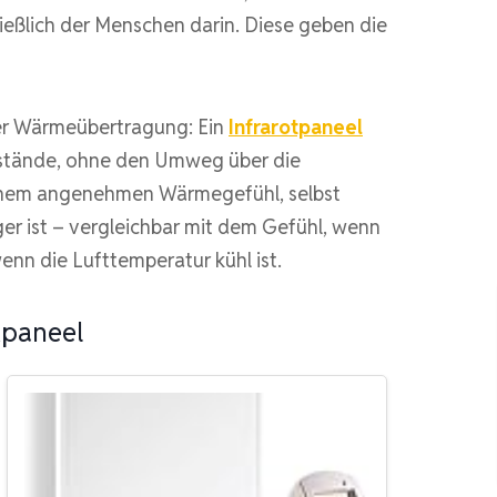
eßlich der Menschen darin. Diese geben die
 der Wärmeübertragung: Ein
Infrarotpaneel
nstände, ohne den Umweg über die
inem angenehmen Wärmegefühl, selbst
r ist – vergleichbar mit dem Gefühl, wenn
enn die Lufttemperatur kühl ist.
tpaneel