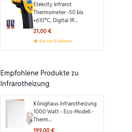
Etekcity Infrarot
Thermometer -50 bis
+610°C, Digital IR...
21,00 €
4.6 von 5 Sternen
Empfohlene Produkte zu
Infrarotheizung
Könighaus Infrarotheizung
1000 Watt - Eco-Modell -
Therm...
199,00 €