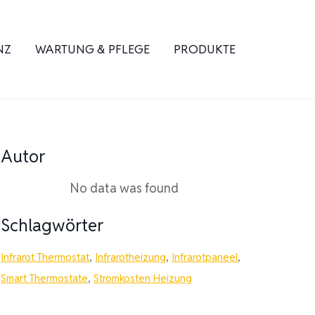
NZ
WARTUNG & PFLEGE
PRODUKTE
Autor
No data was found
Schlagwörter
Infrarot Thermostat
,
Infrarotheizung
,
Infrarotpaneel
,
Smart Thermostate
,
Stromkosten Heizung