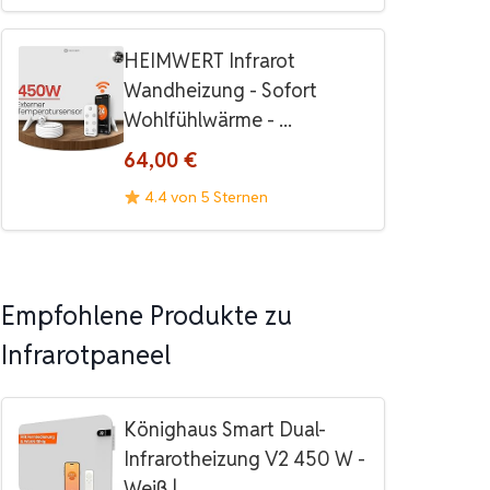
HEIMWERT Infrarot
Wandheizung - Sofort
Wohlfühlwärme - ...
64,00 €
4.4 von 5 Sternen
Empfohlene Produkte zu
Infrarotpaneel
Könighaus Smart Dual-
Infrarotheizung V2 450 W -
Weiß | ...