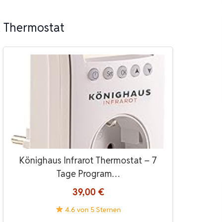
t Thermostat
Könighaus Infrarot Thermostat – 7
Tage Program…
39,00 €
4.6 von 5 Sternen