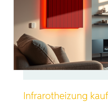
Infrarotheizung kau