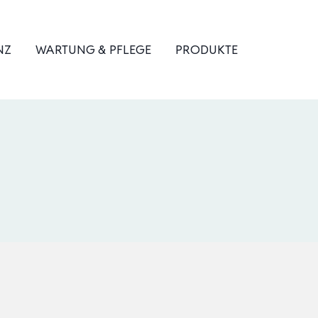
NZ
WARTUNG & PFLEGE
PRODUKTE