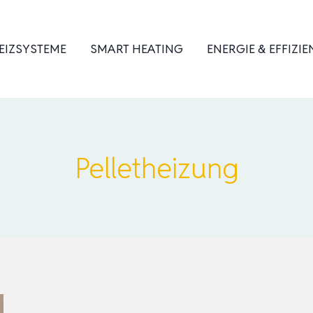
EIZSYSTEME
SMART HEATING
ENERGIE & EFFIZIE
Pelletheizung