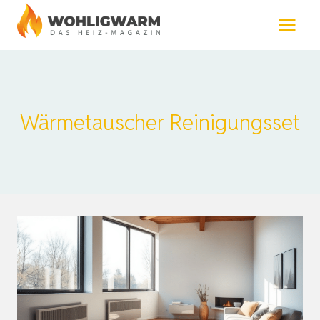
Zum
Inhalt
springen
Wärmetauscher Reinigungsset